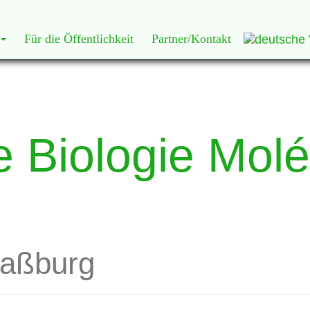
Für die Öffentlichkeit
Partner/Kontakt
de Biologie Mol
raßburg