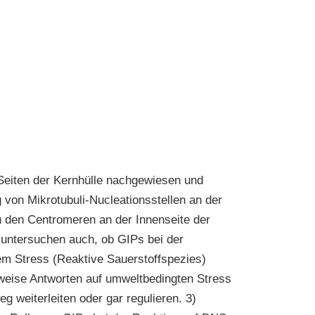
Seiten der Kernhülle nachgewiesen und
g von Mikrotubuli-Nucleationsstellen an der
u den Centromeren an der Innenseite der
r untersuchen auch, ob GIPs bei der
m Stress (Reaktive Sauerstoffspezies)
rweise Antworten auf umweltbedingten Stress
g weiterleiten oder gar regulieren. 3)