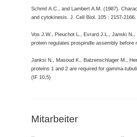
Schmit A.C., and Lambert A.M. (1987). Charact
and cytokinesis. J. Cell Biol. 105 : 2157-2166. 
Vos J.W., Pieuchot L., Evrard J.L., Janski N.
protein regulates prospindle assembly before 
Janksi N., Masoud K., Batzenschlager M., Her
proteins 1 and 2 are required for gamma-tubulin
(IF 10,5)
Mitarbeiter