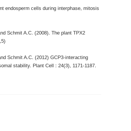
nt endosperm cells during interphase, mitosis
 and Schmit A.C. (2008). The plant TPX2
,5)
and Schmit A.C. (2012) GCP3-interacting
mal stability. Plant Cell : 24(3), 1171-1187.