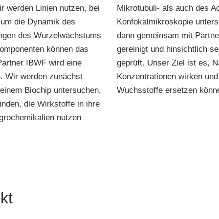
ir werden Linien nutzen, bei
Mikrotubuli- als auch des Ac
t, um die Dynamik des
Konfokalmikroskopie unters
ungen des Wurzelwachstums
dann gemeinsam mit Partner 
 Komponenten können das
gereinigt und hinsichtlich s
artner IBWF wird eine
geprüft. Unser Ziel ist es, N
en. Wir werden zunächst
Konzentrationen wirken und
einem Biochip untersuchen,
Wuchsstoffe ersetzen könn
nden, die Wirkstoffe in ihre
Agrochemikalien nutzen
kt