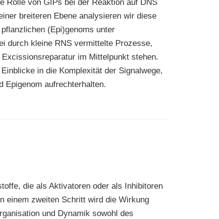
ie Rolle von GIPs bei der Reaktion auf DNS
iner breiteren Ebene analysieren wir diese
 pflanzlichen (Epi)genoms unter
i durch kleine RNS vermittelte Prozesse,
xcissionsreparatur im Mittelpunkt stehen.
 Einblicke in die Komplexität der Signalwege,
nd Epigenom aufrechterhalten.
ffe, die als Aktivatoren oder als Inhibitoren
n einem zweiten Schritt wird die Wirkung
rganisation und Dynamik sowohl des