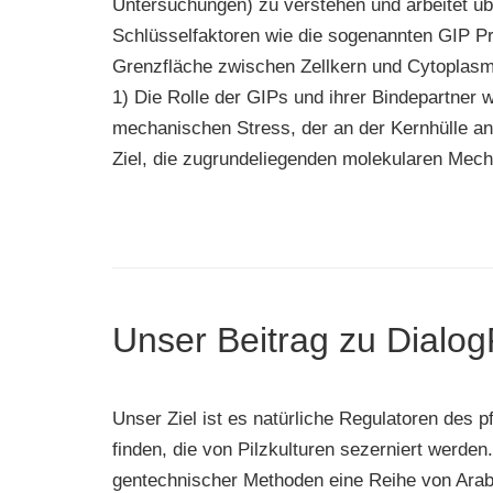
Untersuchungen) zu verstehen und arbeitet üb
Schlüsselfaktoren wie die sogenannten GIP Pro
Grenzfläche zwischen Zellkern und Cytoplasma 
1) Die Rolle der GIPs und ihrer Bindepartner w
mechanischen Stress, der an der Kernhülle ang
Ziel, die zugrundeliegenden molekularen Mecha
Unser Beitrag zu Dialo
Unser Ziel ist es natürliche Regulatoren des 
finden, die von Pilzkulturen sezerniert werden
gentechnischer Methoden eine Reihe von Arabid