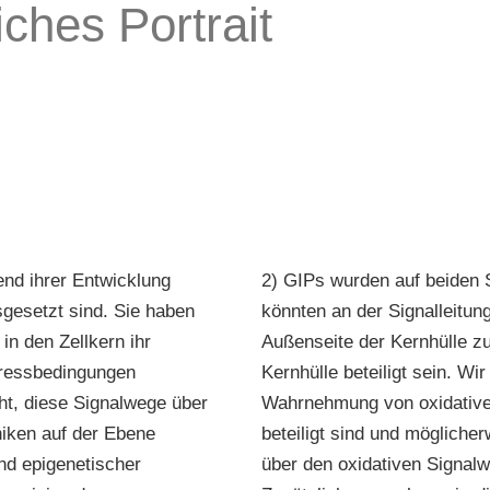
ches Portrait
end ihrer Entwicklung
2) GIPs wurden auf beiden 
gesetzt sind. Sie haben
könnten an der Signalleitun
n den Zellkern ihr
Außenseite der Kernhülle z
tressbedingungen
Kernhülle beteiligt sein. Wi
t, diese Signalwege über
Wahrnehmung von oxidative
niken auf der Ebene
beteiligt sind und mögliche
und epigenetischer
über den oxidativen Signalwe