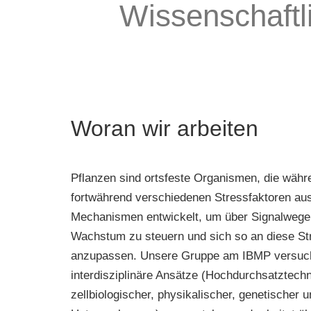
Wissenschaftli
Woran wir arbeiten
Pflanzen sind ortsfeste Organismen, die währ
fortwährend verschiedenen Stressfaktoren aus
Mechanismen entwickelt, um über Signalwege i
Wachstum zu steuern und sich so an diese S
anzupassen. Unsere Gruppe am IBMP versuch
interdisziplinäre Ansätze (Hochdurchsatztech
zellbiologischer, physikalischer, genetischer 